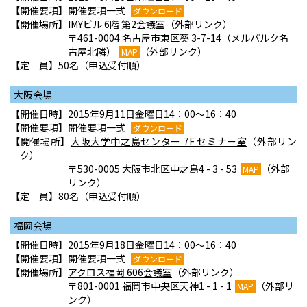
【開催要項】開催要項一式
ダウンロード
【開催場所】
IMYビル 6階 第2会議室
（外部リンク）
〒461-0004 名古屋市東区葵 3-7-14（メルパルク名
古屋北隣）
（外部リンク）
MAP
【定 員】50名（申込受付順）
大阪会場
【開催日時】2015年9月11日金曜日14：00～16：40
【開催要項】開催要項一式
ダウンロード
【開催場所】
大阪大学中之島センター 7F セミナー室
（外部リン
ク）
〒530-0005 大阪市北区中之島4 - 3 - 53
（外部
MAP
リンク）
【定 員】80名（申込受付順）
福岡会場
【開催日時】2015年9月18日金曜日14：00～16：40
【開催要項】開催要項一式
ダウンロード
【開催場所】
アクロス福岡 606会議室
（外部リンク）
〒801-0001 福岡市中央区天神1 - 1 - 1
（外部リ
MAP
ンク）