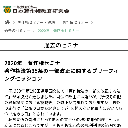
著作権セミナー・講演
著作権セミナー
過去のセミナー
2020年 著作権セミナー
過去のセミナー
2020年 著作権セミナー
著作権法第35条の一部改正に関するブリーフィ
ングセッション
平成30年 第196回通常国会にて「著作権法の一部を改正する法
律」が可決成立致しました。同法律改正には第35条（学校その他
の教育機関における複製等）の改正が含まれておりますが、同条
の施行は「公布の日から起算して3年を超えない範囲内において政
令で定める日」とされています。
教育関係の皆様にとって教材の電子化の権利制限の施行日は大
変気になるところですが、そもそも第35条の権利制限の範囲であ